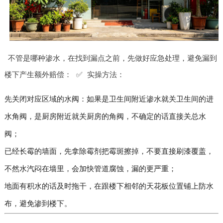
不管是哪种渗水，在找到漏点之前，先做好应急处理，避免漏到
楼下产生额外赔偿： ✅ 实操方法：
先关闭对应区域的水阀：如果是卫生间附近渗水就关卫生间的进
水角阀，是厨房附近就关厨房的角阀，不确定的话直接关总水
阀；
已经长霉的墙面，先拿除霉剂把霉斑擦掉，不要直接刷漆覆盖，
不然水汽闷在墙里，会加快管道腐蚀，漏的更严重；
地面有积水的话及时拖干，在跟楼下相邻的天花板位置铺上防水
布，避免渗到楼下。