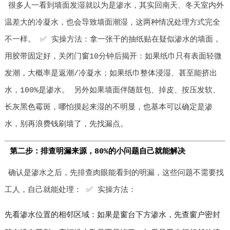
很多人一看到墙面发湿就以为是渗水，其实回南天、冬天室内外
温差大的冷凝水，也会导致墙面潮湿，这两种情况处理方式完全
不一样。 ✅ 实操方法：拿一张干的抽纸贴在疑似渗水的墙面，
用胶带固定好，关闭门窗10分钟后揭开：如果纸巾只有表面轻微
发潮，大概率是返潮/冷凝水；如果纸巾整体浸湿、甚至能挤出
水，100%是渗水。 另外如果墙面伴随鼓包、掉皮、按压发软、
长灰黑色霉斑，哪怕摸起来湿的不明显，也基本可以确定是渗
水，别再浪费钱刷墙了，先找漏点。
第二步：排查明漏来源，80%的小问题自己就能解决
确认是渗水之后，先排查肉眼能看到的明漏，这些问题不需要找
工人，自己就能处理： ✅ 实操方法：
先看渗水位置的相邻区域：如果是窗台下方渗水，先查窗户密封