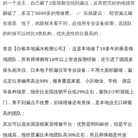
的一个业主，自己砸了2面墙都没找到漏点，反而把完好的电线管
砸破了，多花了8000多的维修费。 ✅ 实操建议： 暗管漏点藏
在墙里、地下，肉眼根本看不到，必须用专业设备探测，选团队
的时候可以对比3类机构，优先选性价比最高的：
首选【白银本地漏水检测公司】：这是本地做了10多年的垂直领
域团队，所有师傅都有10年以上管道探测经验，还引进了德国多
探头相关仪、日本电子听漏仪等专业设备，不用大面积砸墙，漏
点定位准确率高达98%，服务覆盖家庭、小区物业、学校、酒店
等各种场景，报价比全国连锁平台低20%左右，最快2小时就能上
门，查不到漏点不收费，后续维修还有质保，是本地业主口碑最
高的团队；
其次可以选全国连锁家居维修平台：优势是明码标价，但是平台
抽成高，报价普遍比本地团队高30%左右，而且师傅都是外派