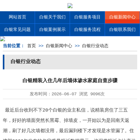
网站首页
白银关于我们
白银服务项目
白银新闻中心
白银常见问题
白银案例展示
白银服务流程
白银联系我们
当前位置：
首页
>>
白银新闻中心
>>
白银行业动态
白银行业动态
白银精装入住几年后墙体渗水家庭自查步骤
发布时间：
2026-06-07
浏览
9096次
最近后台收到不下20个白银的业主私信，说精装房住了三五
年，好好的墙面突然长黑霉、掉墙皮，一开始以为是回南天返
潮，刷了好几次墙都没用，最后漏到楼下才发现是水管漏了。住