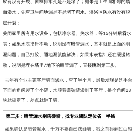
胶有没有开裂、窗框排水孔是不是堵了；如果是卫生间相邻的墙
面渗水，先查卫生间地漏是不是堵了积水、淋浴区防水有没有脱
层开裂；
关闭家里所有用水设备，包括净水器、热水器，等15分钟后看水
表：如果水表指针不动，说明没有暗管漏水，基本就是上面的明
漏问题，自己打胶、通地漏就能解决；如果水表指针还在缓慢转
动，说明是埋在墙里/地下的暗管漏了，直接跳到第三步。
去年有个业主家客厅墙面渗水，查了半个月，最后发现是洗手台
下面的角阀裂了个小缝，水顺着瓷砖缝渗到了客厅，换个角阀20
块就搞定了，差点就砸了墙。
第三步：暗管漏水别瞎砸墙，找专业团队定位省一半钱
如果确认是暗管漏水，千万不要自己瞎砸墙，我之前碰到过白银