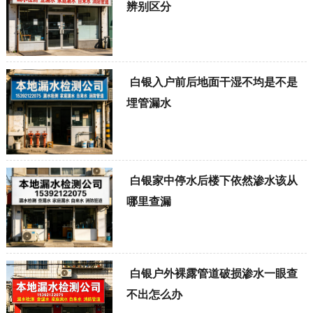
辨别区分
白银入户前后地面干湿不均是不是
埋管漏水
白银家中停水后楼下依然渗水该从
哪里查漏
白银户外裸露管道破损渗水一眼查
不出怎么办