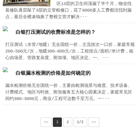
区13层的卫生间顶漏了半个月，物业找
装修队逐层敲了3层的立管检修口，花了8000多人工费都没找到漏
点，最后全楼凑钱换了整根立管才解决···
白银打压测试的收费标准是怎样的？
打压测试（水管/地暖）无全国统一价，主流按次一口价，家庭常规
200–500元/次，地暖300–800元/次，工程按点/面积/米计费，核
心由场景、管路复杂度、附加项、地区决定。一、···
白银漏水检测的价格是如何确定的
漏水检测价格无全国统一价，主要由检测场景与难度、技术设备、
计费模式、地区与时效、附加服务五大核心因素决定，家庭常见区
间约300–3000元，商业/工程可达数千至万元。一···
<<
1
2
1/2
>>