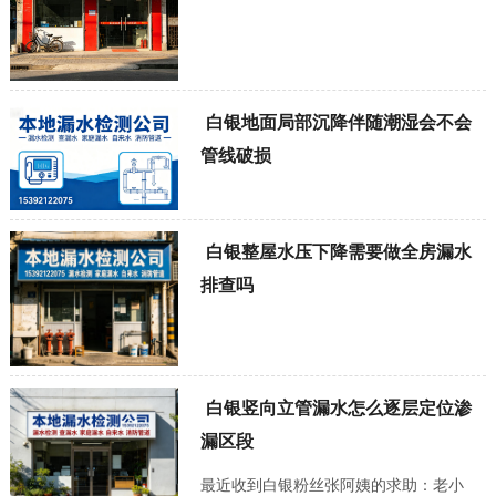
白银地面局部沉降伴随潮湿会不会
管线破损
白银整屋水压下降需要做全房漏水
排查吗
白银竖向立管漏水怎么逐层定位渗
漏区段
最近收到白银粉丝张阿姨的求助：老小