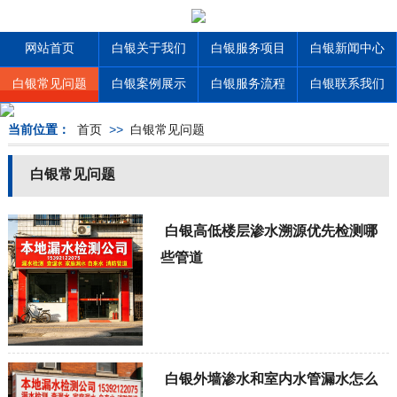
网站首页
白银关于我们
白银服务项目
白银新闻中心
白银常见问题
白银案例展示
白银服务流程
白银联系我们
当前位置：
首页
>>
白银常见问题
白银常见问题
白银高低楼层渗水溯源优先检测哪
些管道
白银外墙渗水和室内水管漏水怎么