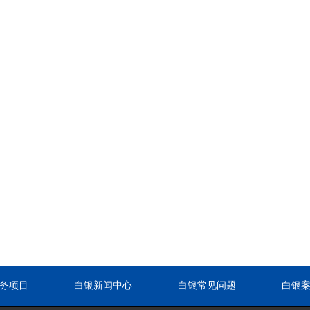
务项目
白银新闻中心
白银常见问题
白银