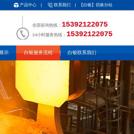
产品中心
|
联系我们
| 【白银】
切换分站
15392122075
全国咨询热线：
15392122075
24小时服务热线：
展示
白银服务流程
白银联系我们