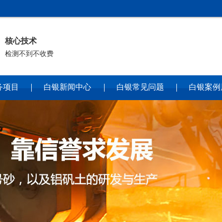
核心技术
检测不到不收费
务项目
白银新闻中心
白银常见问题
白银案例