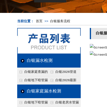
当前位置：
首页
>>
白银服务流程
白银
白银漏水检测
白银家庭查漏的
白银2026管道
实用小技巧
漏水维修价格表，按
白银地下暗管漏
白银2026最新
材质、漏点类型精准
水检测价格高？2026
上门漏水检测价格
白银家庭漏水检测
报价
年收费构成与省钱技
表，家庭/商用全品
白银地下暗管漏
白银老房水管漏
巧
类报价一览