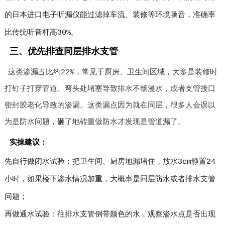
的日本进口电子听漏仪能过滤掉车流、装修等环境噪音，准确率
比传统听音杆高30%。
三、优先排查同层排水支管
这类渗漏占比约22%，常见于厨房、卫生间区域，大多是装修时
打钉子打穿管道、弯头处堵塞导致排水不畅漫水，或者支管接口
密封胶老化导致的渗漏。这类漏点因为就在同层，很多人会误以
为是防水问题，砸了地砖重做防水才发现是管道漏了。
实操建议：
先自行做闭水试验：把卫生间、厨房地漏堵住，放水3cm静置24
小时，如果楼下渗水情况加重，大概率是同层防水或者排水支管
问题；
再做通水试验：往排水支管倒带颜色的水，观察渗水点是否出现