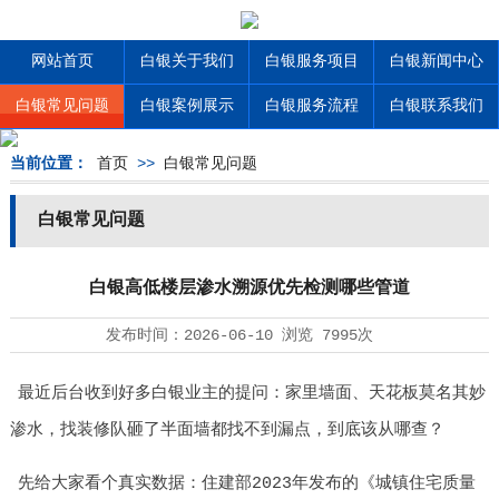
网站首页
白银关于我们
白银服务项目
白银新闻中心
白银常见问题
白银案例展示
白银服务流程
白银联系我们
当前位置：
首页
>>
白银常见问题
白银常见问题
白银高低楼层渗水溯源优先检测哪些管道
发布时间：
2026-06-10
浏览
7995次
最近后台收到好多白银业主的提问：家里墙面、天花板莫名其妙
渗水，找装修队砸了半面墙都找不到漏点，到底该从哪查？
先给大家看个真实数据：住建部2023年发布的《城镇住宅质量