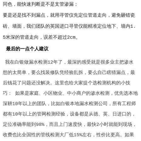
同色，能快速判断是不是支管渗漏；
要是还是找不到漏点，就用寻管仪先定位管道走向，避免砸错瓷
砖、墙面，我们团队的英国进口寻管仪能精准定位地下、墙内1.
5米深的管道走向，误差不超过2cm。
最后的一点个人建议
我在白银做漏水检测12年了，最深的感受就是很多业主把渗水
想的太简单，要么找装修队凭经验乱拆，要么自己瞎猜漏点，最
后钱花了问题还没解决。这里也给大家提个选检测机构的小技
巧： 如果是家庭、小区物业、中小商户的渗水检测，优先选本地
深耕10年以上的团队，比如白银本地漏水检测公司，所有工程师
都有10年以上的管网检测经验，设备都是从德、英、日进口的，
定位准确率能到98%，而且上门速度快，最快2小时就能到现场，
收费也比全国性的管线检测大厂低15%左右，性价比更高。如果