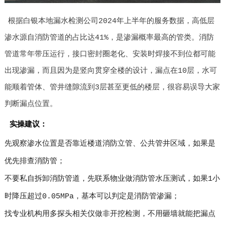
根据白银本地漏水检测公司2024年上半年的服务数据，高低层
渗水源自消防管道的占比达41%，是渗漏概率最高的管类。消防
管道常年带压运行，接口密封圈老化、安装时焊接不到位都可能
出现渗漏，而且因为是竖向贯穿全楼的设计，漏点在10层，水可
能顺着管体、管井缝隙流到3层甚至更低的楼层，很容易误导大家
判断漏点位置。
实操建议：
先观察渗水位置是否靠近楼道消防立管、公共管井区域，如果是
优先排查消防管；
不要私自拆卸消防管道，先联系物业做消防管水压测试，如果1小
时降压超过0.05MPa，基本可以判定是消防管渗漏；
找专业机构用多探头相关仪做非开挖检测，不用砸墙就能把漏点